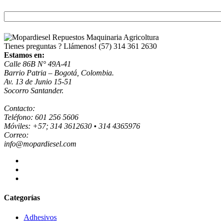
Tienes preguntas ? Llámenos!
(57) 314 361 2630
Estamos en:
Calle 86B N° 49A-41
Barrio Patria – Bogotá, Colombia.
Av. 13 de Junio 15-51
Socorro Santander.
Contacto:
Teléfono: 601 256 5606
Móviles: +57; 314 3612630 • 314 4365976
Correo:
info@mopardiesel.com
Categorías
Adhesivos