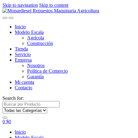
Skip to navigation
Skip to content
Inicio
Modelo Escala
Agrícola
Construcción
Tienda
Servicio
Empresa
Nosotros
Política de Comercio
Garantía
Mi cuenta
Contacto
Search for:
0
$
0
Inicio
Modelo Escala