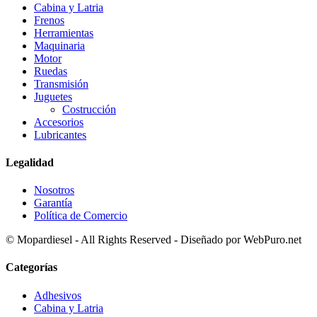
Cabina y Latria
Frenos
Herramientas
Maquinaria
Motor
Ruedas
Transmisión
Juguetes
Costrucción
Accesorios
Lubricantes
Legalidad
Nosotros
Garantía
Política de Comercio
© Mopardiesel - All Rights Reserved - Diseñado por WebPuro.net
Categorías
Adhesivos
Cabina y Latria