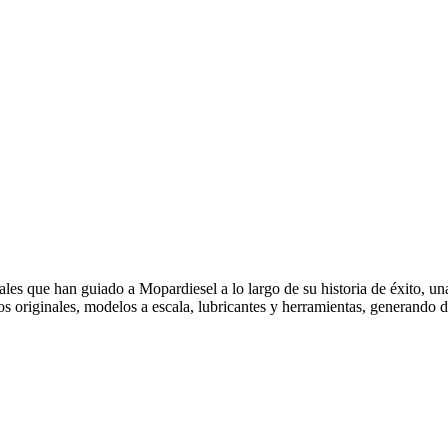
es que han guiado a Mopardiesel a lo largo de su historia de éxito, una
s originales, modelos a escala, lubricantes y herramientas, generando di