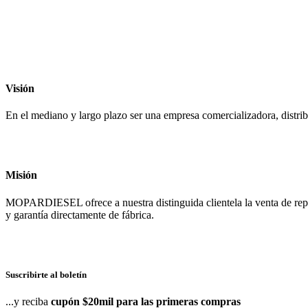
Visión
En el mediano y largo plazo ser una empresa comercializadora, distrib
Misión
MOPARDIESEL ofrece a nuestra distinguida clientela la venta de r
y garantía directamente de fábrica.
Suscribirte al boletín
...y reciba
cupón $20mil para las primeras compras