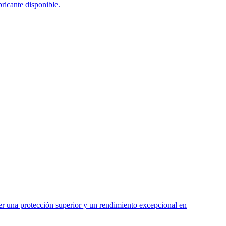
ricante disponible.
cer una protección superior y un rendimiento excepcional en