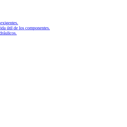
exigentes.
ida útil de los componentes.
dráulicos.