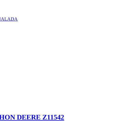
ANALADA
HON DEERE Z11542