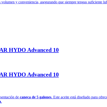
en volumen y conveniencia, asegurando que siempre tengas suficiente lub
R HYDO Advanced 10
R HYDO Advanced 10
esentación de
caneca de 5 galones
. Este aceite está diseñado para ofre
a
.