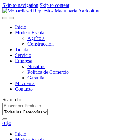
Skip to navigation
Skip to content
Inicio
Modelo Escala
Agrícola
Construcción
Tienda
Servicio
Empresa
Nosotros
Política de Comercio
Garantía
Mi cuenta
Contacto
Search for:
0
$
0
Inicio
Modelo Escala