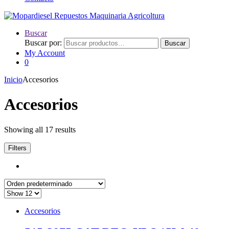
Buscar
Buscar por:
Buscar
My Account
0
Inicio
Accesorios
Accesorios
Showing all 17 results
Filters
Accesorios